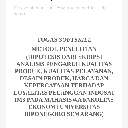
November 08, 2013
Metode Penelitian
,
Teknik
Industri
TUGAS
SOFTSKILL
METODE PENELITIAN
(HIPOTESIS DARI SKRIPSI
ANALISIS PENGARUH KUALITAS
PRODUK, KUALITAS PELAYANAN,
DESAIN PRODUK, HARGA DAN
KEPERCAYAAN TERHADAP
LOYALITAS PELANGGAN INDOSAT
IM3 PADA MAHASISWA FAKULTAS
EKONOMI UNIVERSITAS
DIPONEGORO SEMARANG
)