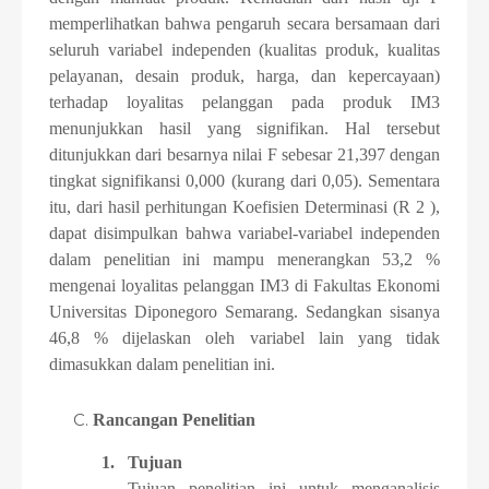
memperlihatkan bahwa pengaruh secara bersamaan dari
seluruh variabel independen (kualitas produk, kualitas
pelayanan, desain produk, harga, dan kepercayaan)
terhadap loyalitas pelanggan pada produk IM3
menunjukkan hasil yang signifikan. Hal tersebut
ditunjukkan dari besarnya nilai F sebesar 21,397 dengan
tingkat signifikansi 0,000 (kurang dari 0,05). Sementara
itu, dari hasil perhitungan Koefisien Determinasi (R 2 ),
dapat disimpulkan bahwa variabel-variabel independen
dalam penelitian ini mampu menerangkan 53,2 %
mengenai loyalitas pelanggan IM3 di Fakultas Ekonomi
Universitas Diponegoro Semarang. Sedangkan sisanya
46,8 % dijelaskan oleh variabel lain yang tidak
dimasukkan dalam penelitian ini.
Rancangan Penelitian
1.
Tujuan
Tujuan penelitian ini untuk menganalisis