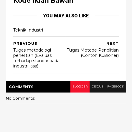
Kode Iklan Bawah
YOU MAY ALSO LIKE
Teknik Industri
PREVIOUS
NEXT
Tugas metodologi
Tugas Metode Penelitian
penelitian (Evaluasi
(Contoh Kuisioner)
terhadap standar pada
industri jasa)
COMMENT
S
BLOGGER
DISQUS
FACEBOOK
No Comments: