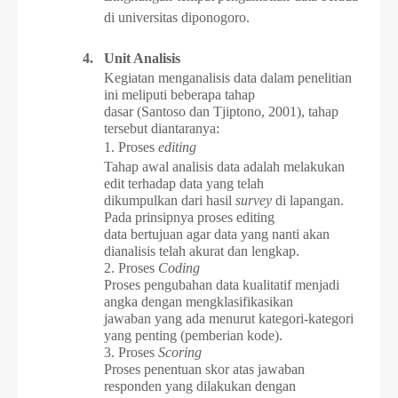
di universitas diponogoro.
4.
Unit Analisis
Kegiatan menganalisis data dalam penelitian
ini meliputi beberapa tahap
dasar (Santoso dan Tjiptono, 2001), tahap
tersebut diantaranya:
1. Proses
editing
Tahap awal analisis data adalah melakukan
edit terhadap data yang telah
dikumpulkan dari hasil
survey
di lapangan.
Pada prinsipnya proses editing
data bertujuan agar data yang nanti akan
dianalisis telah akurat dan lengkap.
2. Proses
Coding
Proses pengubahan data kualitatif menjadi
angka dengan mengklasifikasikan
jawaban yang ada menurut kategori-kategori
yang penting (pemberian kode).
3. Proses
Scoring
Proses penentuan skor atas jawaban
responden yang dilakukan dengan