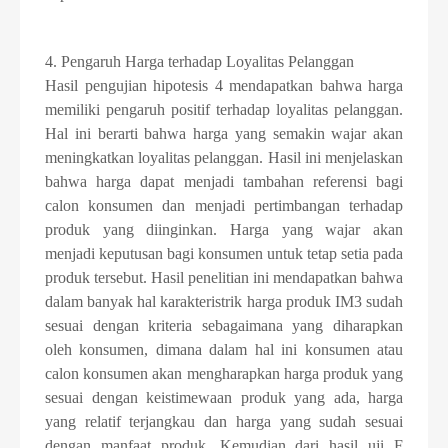
4. Pengaruh Harga terhadap Loyalitas Pelanggan
Hasil pengujian hipotesis 4 mendapatkan bahwa harga
memiliki pengaruh positif terhadap loyalitas pelanggan.
Hal ini berarti bahwa harga yang semakin wajar akan
meningkatkan loyalitas pelanggan. Hasil ini menjelaskan
bahwa harga dapat menjadi tambahan referensi bagi
calon konsumen dan menjadi pertimbangan terhadap
produk yang diinginkan. Harga yang wajar akan
menjadi keputusan bagi konsumen untuk tetap setia pada
produk tersebut. Hasil penelitian ini mendapatkan bahwa
dalam banyak hal karakteristrik harga produk IM3 sudah
sesuai dengan kriteria sebagaimana yang diharapkan
oleh konsumen, dimana dalam hal ini konsumen atau
calon konsumen akan mengharapkan harga produk yang
sesuai dengan keistimewaan produk yang ada, harga
yang relatif terjangkau dan harga yang sudah sesuai
dengan manfaat produk. Kemudian dari hasil uji F