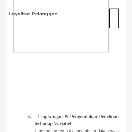
Loyalitas Pelanggan
3.
Lingkungan & Pengendalian Penelitian
terhadap Variabel
Lingkungan tempat pengambilan data berada