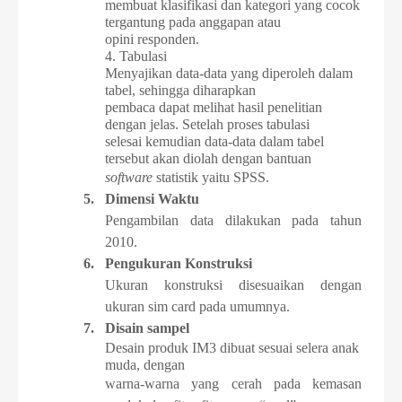
membuat klasifikasi dan kategori yang cocok
tergantung pada anggapan atau
opini responden.
4. Tabulasi
Menyajikan data-data yang diperoleh dalam
tabel, sehingga diharapkan
pembaca dapat melihat hasil penelitian
dengan jelas. Setelah proses tabulasi
selesai kemudian data-data dalam tabel
tersebut akan diolah dengan bantuan
software
statistik yaitu SPSS.
5.
Dimensi Waktu
Pengambilan data dilakukan pada tahun
2010.
6.
Pengukuran Konstruksi
Ukuran konstruksi disesuaikan dengan
ukuran sim card pada umumnya.
7.
Disain sampel
Desain produk IM3 dibuat sesuai selera anak
muda, dengan
warna-warna yang cerah pada kemasan