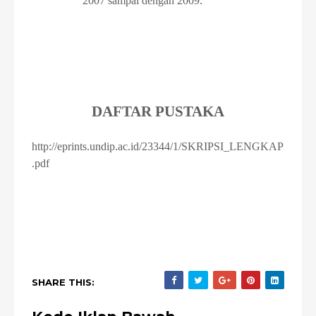
2007 sampai dengan 2009.
DAFTAR PUSTAKA
http://eprints.undip.ac.id/23344/1/SKRIPSI_LENGKAP
.pdf
SHARE THIS: